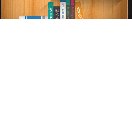
اضغط هنا وأبلغنا فوراً
برعاية
موسوعة الإبداع