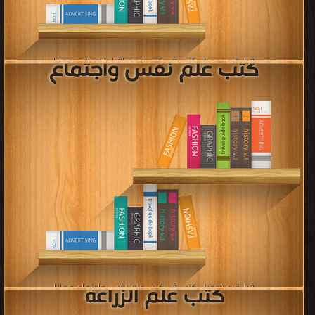
قراءة و تحميل كتب في كتب علم الفيزياء مجانا
[ 1235 كتاب/كتب ]
إعلان: