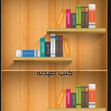
كتب رسائل ماجستير و دكتوراه
فى الارشاد و علم النفس
قراءة و تحميل كتب في كتب رسائل ماجستير و دكتوراه فى الارشاد و علم
النفس مجانا
[ 4 كتاب/كتب ]
كتب علم الرياضيات