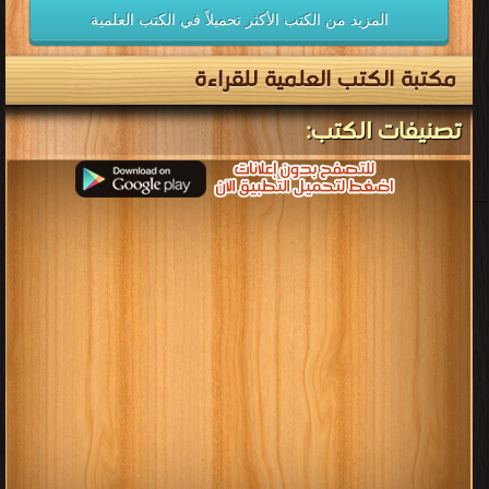
كتب الكيمياء العضوية
قراءة و تحميل كتب في كتب بحوث ورسائل ماجستير ودكتوراه في التخصصات
الإسلامية مجانا
[ 229 كتاب/كتب ]