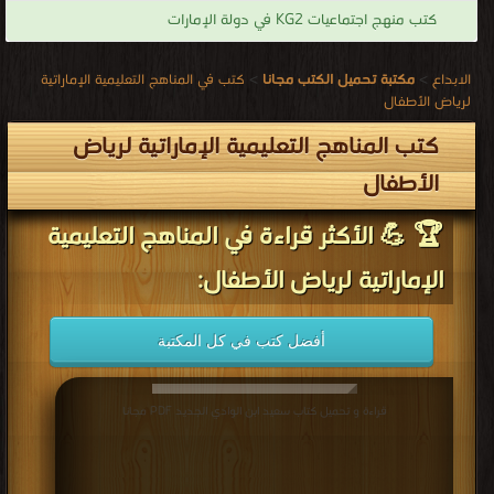
كتب منهج اجتماعيات KG2 في دولة الإمارات
الابداع
>
مكتبة تحميل الكتب مجانا
>
كتب في المناهج التعليمية الإماراتية
لرياض الأطفال
كتب المناهج التعليمية الإماراتية لرياض
الأطفال
🏆 💪 الأكثر قراءة في المناهج التعليمية
الإماراتية لرياض الأطفال:
أفضل كتب في كل المكتبة
قراءة و تحميل كتاب سعيد ابن الوادي الجديد PDF مجانا