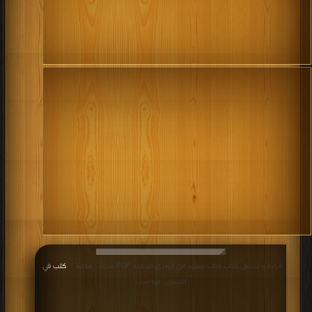
قراءة و تحميل كتاب كتاب سعيد ابن الوادي الجديد PDF مجانا | مكتبة >
كتب في
|
التحميل : مرة/مرات