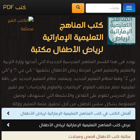
كتب PDF
مكتبة الكتب
كتب المناهج
المكتبات
التعليمية الإماراتية
يُقرأ حالياً
لرياض الأطفال مكتبة
الفهرس
يوجد فى هذا القسم المناهج المدرسية الجديدة التي أعدتها وزارة التربية
اضف كتاب
والتعليم والتعليم الفني لمرحلة رياض الأطفال بشقيها " كي جي 1" و"كي
جي 2" وفقا لنظام التعليم الجديد. ويعتمد نظام التعليم الجديد على باقة
تعليمية تضم مختلف العلوم "الرياضيات والعلوم والدراسات" مع تغيير
طرق التدريس لتقوم على التفاعل والأنشطة التي تستهدف توصيل
المعلومة بشكل سلس للطفل، من أجل تحقيق متعة التعليم وإزالة
الضغط النفسي من الطلاب وتحبيبهم في المدرسة.
أفضل الكتب في كتب المناهج التعليمية الإماراتية لرياض الأطفال
كتب المناهج التعليمية الإماراتية لرياض الأطفال
عرض كتب المناهج التعليمية الإماراتية لرياض الأطفال
.
مكتبة كتب الأطفال قصص ومجلات