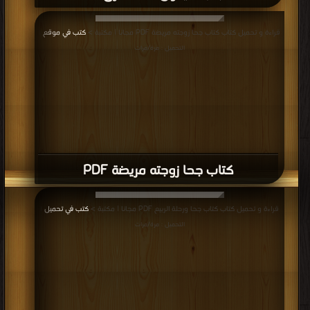
قراءة و تحميل كتاب كتاب جحا زوجته مريضة PDF مجانا | مكتبة >
كتب في موقع
|
التحميل : مرة/مرات
كتاب جحا زوجته مريضة PDF
قراءة و تحميل كتاب كتاب جحا ورحلة الربيع PDF مجانا | مكتبة >
كتب في تحميل
|
التحميل : مرة/مرات