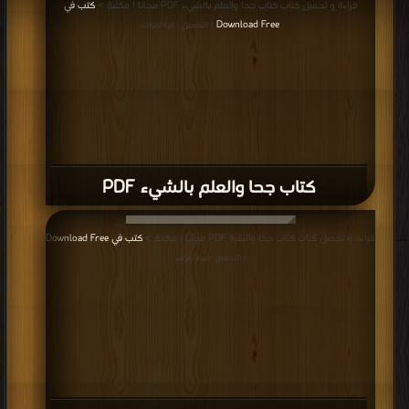
قراءة و تحميل كتاب كتاب جحا والعلم بالشيء PDF مجانا | مكتبة >
كتب في
Download Free
| التحميل : مرة/مرات
كتاب جحا والعلم بالشيء PDF
قراءة و تحميل كتاب كتاب جحا والبقرة PDF مجانا | مكتبة >
كتب في Download Free
| التحميل : مرة/مرات