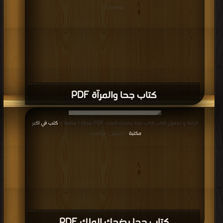
مرة/مرات
كتاب جحا والمرآة PDF
قراءة و تحميل كتاب كتاب جحا يضحك الملك PDF مجانا | مكتبة >
كتب في اكبر
مكتبة
| التحميل : مرة/مرات
كتاب جحا يضحك الملك PDF