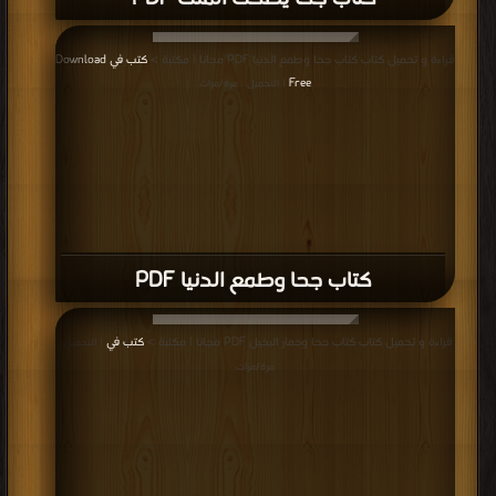
قراءة و تحميل كتاب كتاب جحا وطمع الدنيا PDF مجانا | مكتبة >
كتب في Download
Free
| التحميل : مرة/مرات
كتاب جحا وطمع الدنيا PDF
قراءة و تحميل كتاب كتاب جحا وحمار البخيل PDF مجانا | مكتبة >
كتب في
| التحميل :
مرة/مرات