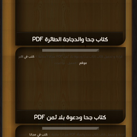
كتاب جحا والدجاجة الطائرة PDF
قراءة و تحميل كتاب كتاب جحا ودعوة بلا ثمن PDF مجانا | مكتبة >
كتب في اكبر
موقع
| التحميل : مرة/مرات
كتاب جحا ودعوة بلا ثمن PDF
قراءة و تحميل كتاب كتاب جحا والمرآة PDF مجانا | مكتبة >
كتب في مجانا
| التحميل :