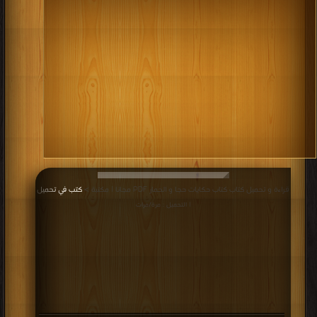
قراءة و تحميل كتاب كتاب حكايات حجا و الحمار PDF مجانا | مكتبة >
كتب في تحميل
| التحميل : مرة/مرات