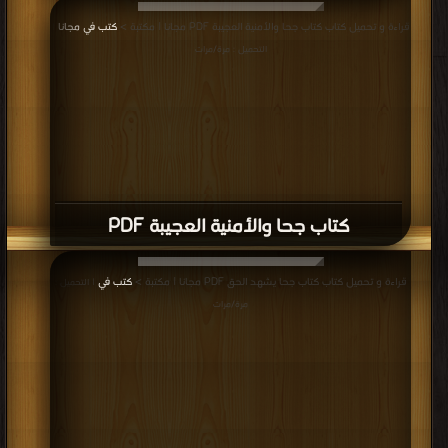
قراءة و تحميل كتاب كتاب جحا والأمنية العجيبة PDF مجانا | مكتبة >
كتب في مجانا
|
التحميل : مرة/مرات
كتاب جحا والأمنية العجيبة PDF
قراءة و تحميل كتاب كتاب جحا يشهد الحق PDF مجانا | مكتبة >
كتب في
| التحميل :
مرة/مرات