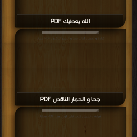
الله يعطيك PDF
قراءة و تحميل كتاب جحا و الحمار الناقص PDF مجانا
جحا و الحمار الناقص PDF
قراءة و تحميل كتاب ثيابي اولي مني PDF مجانا