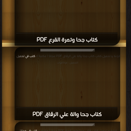
كتاب جحا وتمرة القرع PDF
قراءة و تحميل كتاب كتاب جحا والة علي الرقاق PDF مجانا | مكتبة >
كتب في تحميل
|
التحميل : مرة/مرات
كتاب جحا والة علي الرقاق PDF
قراءة و تحميل كتاب كتاب جحا ولص الجزار PDF مجانا | مكتبة >
كتب في مجانا