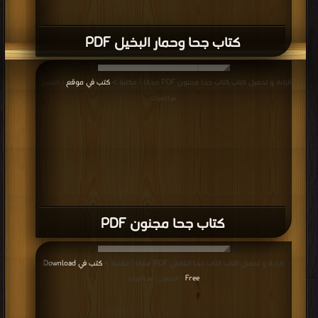
كتاب جحا وحمار البخيل PDF
قراءة و تحميل كتاب كتاب جحا مجنون PDF مجانا | مكتبة >
كتب في موقع
| التحميل :
مرة/مرات
كتاب جحا مجنون PDF
قراءة و تحميل كتاب كتاب جحا القاضي PDF مجانا | مكتبة >
كتب في Download
Free
| التحميل : مرة/مرات