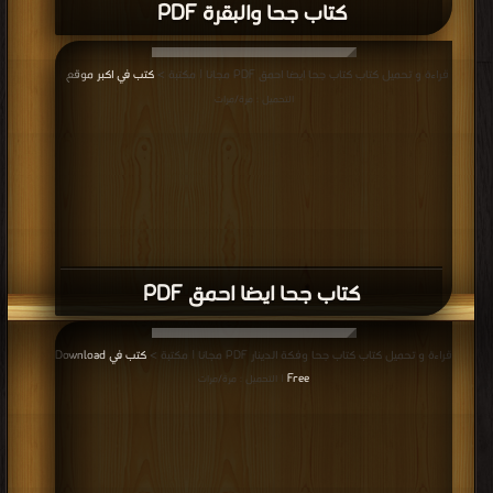
كتاب جحا والبقرة PDF
قراءة و تحميل كتاب كتاب جحا ايضا احمق PDF مجانا | مكتبة >
كتب في اكبر موقع
|
التحميل : مرة/مرات
كتاب جحا ايضا احمق PDF
قراءة و تحميل كتاب كتاب جحا وفكة الدينار PDF مجانا | مكتبة >
كتب في Download
Free
| التحميل : مرة/مرات