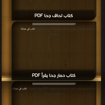
كتاب لحاف جحا PDF
قراءة و تحميل كتاب كتاب حمار جحا يقرأ PDF مجانا | مكتبة >
كتب في مجانا
| التحميل
: مرة/مرات
كتاب حمار جحا يقرأ PDF
قراءة و تحميل كتاب كتاب جحا والدجاجة الطائرة PDF مجانا | مكتبة >
كتب في موقع
| التحميل : مرة/مرات