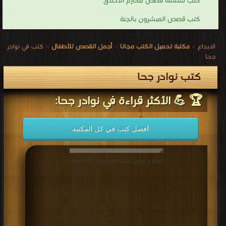
كتب سلسلة قصص مكارم الأخلاق
كتب قصص المبشرون بالجنة
الابداع
>
مكتبة تحميل الكتب مجانا
>
أجمل القصص للأطفال
>
كتب في نوادر
جحا
كتب نوادر جحا
🏆 💪 الأكثر قراءة في نوادر جحا:
أفضل كتب في كل المكتبة
قراءة و تحميل كتاب الله يعطيك PDF مجانا