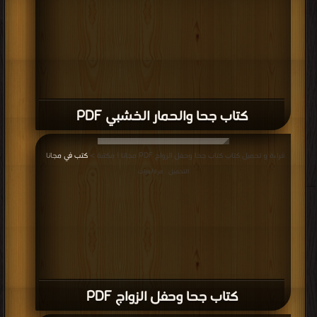
كتاب جحا والحمار الخشبي PDF
قراءة و تحميل كتاب كتاب جحا وحفل الزواج PDF مجانا | مكتبة >
كتب في مجانا
|
التحميل : مرة/مرات
كتاب جحا وحفل الزواج PDF