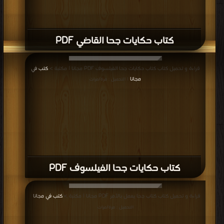
كتاب حكايات جحا القاضي PDF
قراءة و تحميل كتاب كتاب حكايات جحا الفيلسوف PDF مجانا | مكتبة >
كتب في
مجانا
| التحميل : مرة/مرات
كتاب حكايات جحا الفيلسوف PDF
قراءة و تحميل كتاب كتاب جحا يعمل بالأمر PDF مجانا | مكتبة >
كتب في مجانا
|
التحميل : مرة/مرات