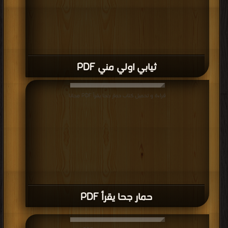
ثيابي اولي مني PDF
قراءة و تحميل كتاب حمار جحا يقرأ PDF مجانا
حمار جحا يقرأ PDF