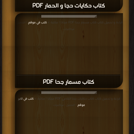
كتاب حكايات حجا و الحمار PDF
قراءة و تحميل كتاب كتاب مسمار جحا PDF مجانا | مكتبة >
كتب في موقع
| التحميل :
مرة/مرات
كتاب مسمار جحا PDF
قراءة و تحميل كتاب كتاب حكايات جحا القاضي PDF مجانا | مكتبة >
كتب في اكبر
موقع
| التحميل : مرة/مرات