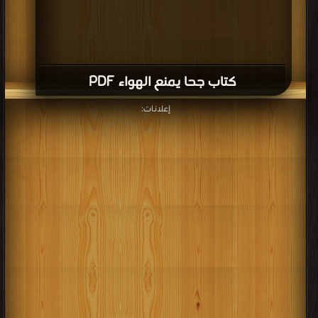
كتاب جحا يمنع الهواء PDF
إعلانات: