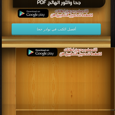
جحا والثور الهائج PDF
أفضل الكتب في نوادر جحا