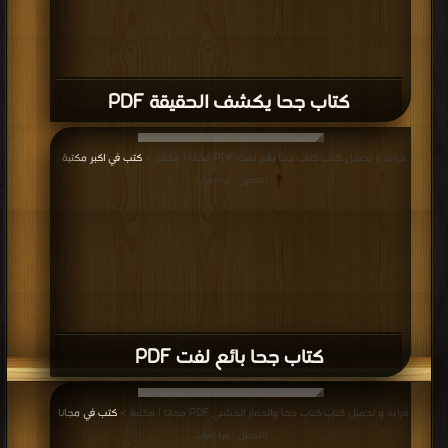
كتاب جحا يكشف الحقيقة PDF
قراءة و تحميل كتاب كتاب جحا بائع لفت PDF مجانا | مكتبة >
كتب في اكبر مكتبة
|
التحميل : مرة/مرات
كتاب جحا بائع لفت PDF
قراءة و تحميل كتاب كتاب جحا والحمار الخشبي PDF مجانا | مكتبة >
كتب في مجانا
|
التحميل : مرة/مرات