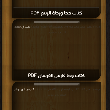
كتاب جحا ورحلة الربيع PDF
قراءة و تحميل كتاب كتاب جحا فارس الفرسان PDF مجانا | مكتبة >
كتب في تحميل
|
التحميل : مرة/مرات
كتاب جحا فارس الفرسان PDF
قراءة و تحميل كتاب كتاب جحا يمنع الهواء PDF مجانا | مكتبة >
كتب في اكبر موقع
|
التحميل : مرة/مرات