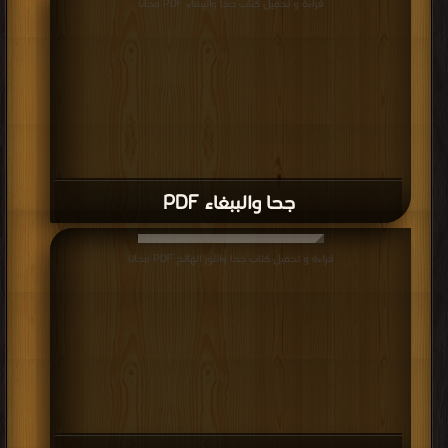
قراءة و تحميل كتاب جحا والببغاء PDF مجانا
جحا والببغاء PDF
قراءة و تحميل كتاب جحا والثور الهائج PDF مجانا