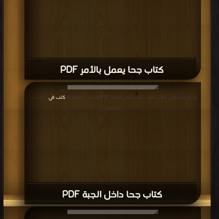
كتاب جحا يعمل بالأمر PDF
قراءة و تحميل كتاب كتاب جحا داخل الجبة PDF مجانا | مكتبة >
كتب في
| التحميل :
مرة/مرات
كتاب جحا داخل الجبة PDF