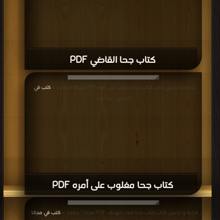
كتاب جحا القاضي PDF
قراءة و تحميل كتاب كتاب جحا مغلوب على أمره PDF مجانا | مكتبة >
كتب في
|
التحميل : مرة/مرات
كتاب جحا مغلوب على أمره PDF
قراءة و تحميل كتاب كتاب جحا اصاب الهدف PDF مجانا | مكتبة >
كتب في مجانا
|