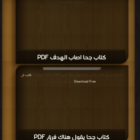
التحميل : مرة/مرات
كتاب جحا اصاب الهدف PDF
قراءة و تحميل كتاب كتاب جحا يقول هناك فرق PDF مجانا | مكتبة >
كتب في
Download Free
| التحميل : مرة/مرات
كتاب جحا يقول هناك فرق PDF