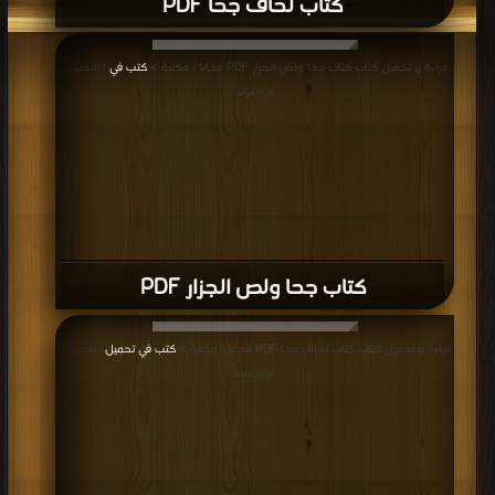
كتاب لحاف جحا PDF
قراءة و تحميل كتاب كتاب جحا ولص الجزار PDF مجانا | مكتبة >
كتب في
| التحميل :
مرة/مرات
كتاب جحا ولص الجزار PDF
قراءة و تحميل كتاب كتاب لحاف جحا PDF مجانا | مكتبة >
كتب في تحميل
| التحميل :
مرة/مرات