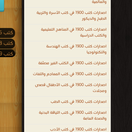
والعالمية
اصدارات كتب 1900 في كتب الأسرة والتربية
الطبخ والديكور
اصدارات كتب 1900 في المناهج التعليمية
كتب 2026
والكتب الدراسية
كتب 2018
اصدارات كتب 1900 في كتب الهندسة
والتكنولوجيا
كتب 2009
اصدارات كتب 1900 في الكتب الغير مصنّفة
كتب 2001
اصدارات كتب 1900 في كتب المعاجم واللغات
كتب 1992
اصدارات كتب 1900 في كتب الأطفال قصص
كتب 1983
ومجلات
كتب 1974
اصدارات كتب 1900 في كتب الطب
كتب 1965
اصدارات كتب 1900 في كتب اللياقة البدنية
كتب 1956
والصحة العامة
كتب 1947
اصدارات كتب 1900 في كتب الأدب