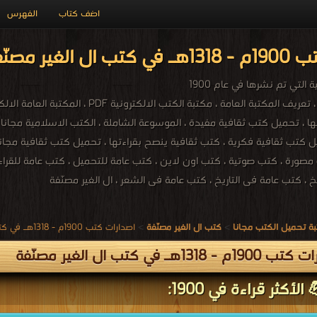
اضف كتاب
الفهرس
نّفة PDF مجاناً
التي تم نشرها في عام 1900
صورة ، كتب صوتية ، كتب اون لاين ، كتب عامة للتحميل ، كتب عامة للقراءة 
، كتب عامة فى التاريخ ، كتب عامة فى الشعر ، ال الغير مصنّفة
ة تحميل الكتب مجانا
>
كتب ال الغير مصنّفة
>
اصدارات كتب 1900م - 1318هـ في كتب في ال الغير مصنّفة
 - 1318هـ في كتب ال الغير مصنّفة
الأكثر قراءة في 1900: