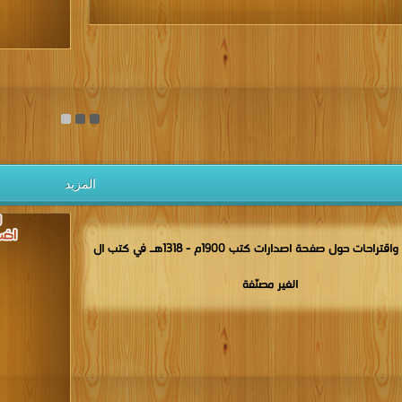
يل الكتب مجانا
المزيد
مناقشات واقتراحات حول صفحة اصدارات كتب 1900م - 1318هـ في كتب ال
الغير مصنّفة