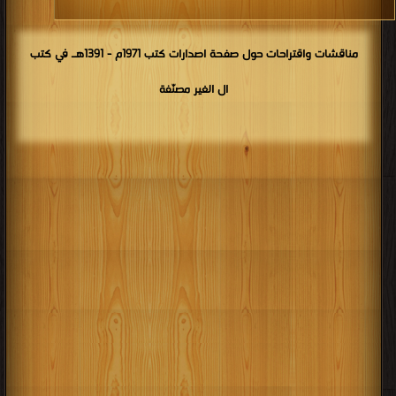
مناقشات واقتراحات حول صفحة اصدارات كتب 1971م - 1391هـ في كتب
ال الغير مصنّفة