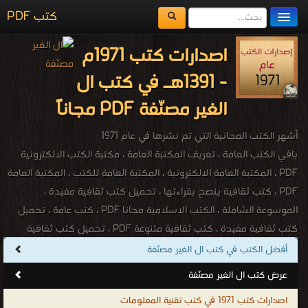
كتب PDF
مكتبة الكتب
اصدارات كتب 1971م
المكتبات
- 1391هـ في كتب ال
يُقرأ حالياً
الغير مصنّفة PDF مجاناً
الفهرس
أشهر الكتب المجانية التي تم نشرها في عام 1971
اضف كتاب
باقي الكتب العامة ، تعريف المكتبة العامة ، مكتبة الكتب الالكترونية
PDF ، المكتبة العامة الالكترونية ، المكتبة العامة للكتب ، المكتبة العامة
PDF ، كتب ثقافية ينصح بقراءتها ، تحميل كتب ثقافية مفيدة ،
الموسوعة الشاملة ، الكتب الاسلامية مجانا PDF ، كتب عامة ، تحميل
كتب ثقافية مفيدة ، كتب ثقافية متنوعة PDF ، تحميل كتب ثقافية
فكرية ، كتب ثقافية ينصح بقراءتها ، تحميل كتب ثقافية مجانا PDF ،
أفضل الكتب في كتب ال الغير مصنّفة
كتب معلومات عامة PDF ، مكتبة الكتب الالكترونية ، كتب متنوعة ، كتب
عرض كتب ال الغير مصنّفة
مصورة ، كتب صوتية ، كتب اون لاين ، كتب عامة للتحميل ، كتب عامة
اصدارات كتب 1971 في كتب تقنية المعلومات
للقراءة ، كتب عامة مجانية ، كتب اسلامية عامة ، كتب ثقافية عامة ، كتب