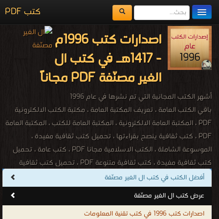
كتب PDF
مكتبة الكتب
اصدارات كتب 1996م
المكتبات
- 1417هـ في كتب ال
يُقرأ حالياً
الغير مصنّفة PDF مجاناً
الفهرس
أشهر الكتب المجانية التي تم نشرها في عام 1996
اضف كتاب
باقي الكتب العامة ، تعريف المكتبة العامة ، مكتبة الكتب الالكترونية
PDF ، المكتبة العامة الالكترونية ، المكتبة العامة للكتب ، المكتبة العامة
PDF ، كتب ثقافية ينصح بقراءتها ، تحميل كتب ثقافية مفيدة ،
الموسوعة الشاملة ، الكتب الاسلامية مجانا PDF ، كتب عامة ، تحميل
كتب ثقافية مفيدة ، كتب ثقافية متنوعة PDF ، تحميل كتب ثقافية
فكرية ، كتب ثقافية ينصح بقراءتها ، تحميل كتب ثقافية مجانا PDF ،
أفضل الكتب في كتب ال الغير مصنّفة
كتب معلومات عامة PDF ، مكتبة الكتب الالكترونية ، كتب متنوعة ، كتب
عرض كتب ال الغير مصنّفة
مصورة ، كتب صوتية ، كتب اون لاين ، كتب عامة للتحميل ، كتب عامة
اصدارات كتب 1996 في كتب تقنية المعلومات
للقراءة ، كتب عامة مجانية ، كتب اسلامية عامة ، كتب ثقافية عامة ، كتب