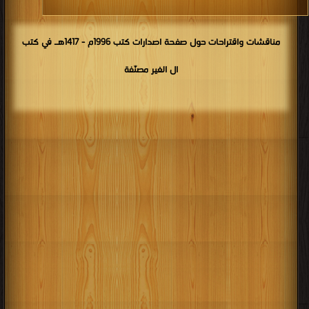
مناقشات واقتراحات حول صفحة اصدارات كتب 1996م - 1417هـ في كتب
ال الغير مصنّفة