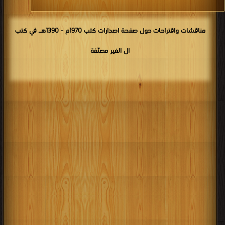
مناقشات واقتراحات حول صفحة اصدارات كتب 1970م - 1390هـ في كتب
ال الغير مصنّفة