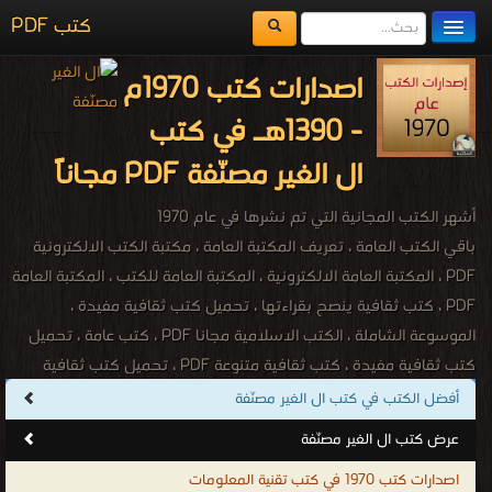
كتب PDF
مكتبة الكتب
اصدارات كتب 1970م
المكتبات
- 1390هـ في كتب
يُقرأ حالياً
ال الغير مصنّفة PDF مجاناً
الفهرس
أشهر الكتب المجانية التي تم نشرها في عام 1970
اضف كتاب
باقي الكتب العامة ، تعريف المكتبة العامة ، مكتبة الكتب الالكترونية
PDF ، المكتبة العامة الالكترونية ، المكتبة العامة للكتب ، المكتبة العامة
PDF ، كتب ثقافية ينصح بقراءتها ، تحميل كتب ثقافية مفيدة ،
الموسوعة الشاملة ، الكتب الاسلامية مجانا PDF ، كتب عامة ، تحميل
كتب ثقافية مفيدة ، كتب ثقافية متنوعة PDF ، تحميل كتب ثقافية
فكرية ، كتب ثقافية ينصح بقراءتها ، تحميل كتب ثقافية مجانا PDF ،
أفضل الكتب في كتب ال الغير مصنّفة
كتب معلومات عامة PDF ، مكتبة الكتب الالكترونية ، كتب متنوعة ، كتب
عرض كتب ال الغير مصنّفة
مصورة ، كتب صوتية ، كتب اون لاين ، كتب عامة للتحميل ، كتب عامة
اصدارات كتب 1970 في كتب تقنية المعلومات
للقراءة ، كتب عامة مجانية ، كتب اسلامية عامة ، كتب ثقافية عامة ، كتب