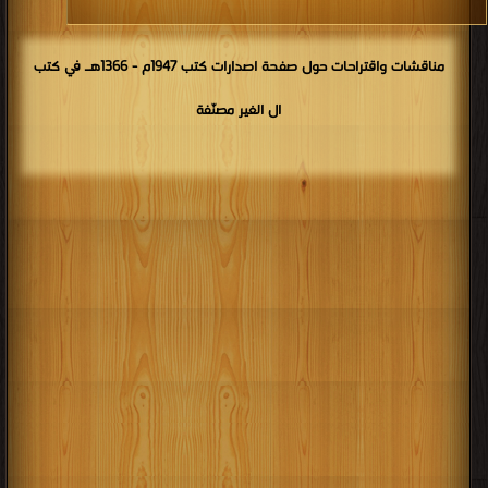
مناقشات واقتراحات حول صفحة اصدارات كتب 1947م - 1366هـ في كتب
ال الغير مصنّفة