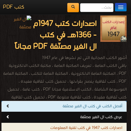
كتب PDF
مكتبة الكتب
اصدارات كتب 1947م
المكتبات
- 1366هـ في كتب
يُقرأ حالياً
ال الغير مصنّفة PDF مجاناً
الفهرس
أشهر الكتب المجانية التي تم نشرها في عام 1947
اضف كتاب
باقي الكتب العامة ، تعريف المكتبة العامة ، مكتبة الكتب الالكترونية
PDF ، المكتبة العامة الالكترونية ، المكتبة العامة للكتب ، المكتبة العامة
PDF ، كتب ثقافية ينصح بقراءتها ، تحميل كتب ثقافية مفيدة ،
الموسوعة الشاملة ، الكتب الاسلامية مجانا PDF ، كتب عامة ، تحميل
كتب ثقافية مفيدة ، كتب ثقافية متنوعة PDF ، تحميل كتب ثقافية
فكرية ، كتب ثقافية ينصح بقراءتها ، تحميل كتب ثقافية مجانا PDF ،
أفضل الكتب في كتب ال الغير مصنّفة
كتب معلومات عامة PDF ، مكتبة الكتب الالكترونية ، كتب متنوعة ، كتب
عرض كتب ال الغير مصنّفة
مصورة ، كتب صوتية ، كتب اون لاين ، كتب عامة للتحميل ، كتب عامة
اصدارات كتب 1947 في كتب تقنية المعلومات
للقراءة ، كتب عامة مجانية ، كتب اسلامية عامة ، كتب ثقافية عامة ، كتب