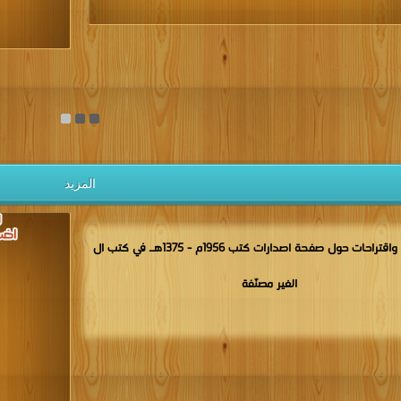
يل الكتب مجانا
المزيد
مناقشات واقتراحات حول صفحة اصدارات كتب 1956م - 1375هـ في كتب ال
الغير مصنّفة