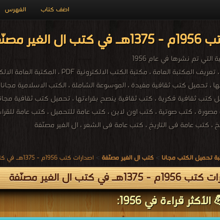
اضف كتاب
الفهرس
نّفة PDF مجاناً
التي تم نشرها في عام 1956
صورة ، كتب صوتية ، كتب اون لاين ، كتب عامة للتحميل ، كتب عامة للقراءة 
، كتب عامة فى التاريخ ، كتب عامة فى الشعر ، ال الغير مصنّفة
ة تحميل الكتب مجانا
>
كتب ال الغير مصنّفة
>
اصدارات كتب 1956م - 1375هـ في كتب في ال الغير مصنّفة
 - 1375هـ في كتب ال الغير مصنّفة
الأكثر قراءة في 1956: