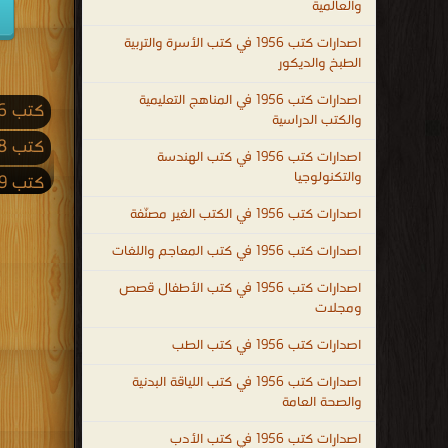
والعالمية
اصدارات كتب 1956 في كتب الأسرة والتربية
الطبخ والديكور
اصدارات كتب 1956 في المناهج التعليمية
كتب 2026
والكتب الدراسية
كتب 2018
اصدارات كتب 1956 في كتب الهندسة
والتكنولوجيا
كتب 2009
اصدارات كتب 1956 في الكتب الغير مصنّفة
كتب 2001
اصدارات كتب 1956 في كتب المعاجم واللغات
كتب 1992
اصدارات كتب 1956 في كتب الأطفال قصص
كتب 1983
ومجلات
كتب 1974
اصدارات كتب 1956 في كتب الطب
كتب 1965
اصدارات كتب 1956 في كتب اللياقة البدنية
كتب 1956
والصحة العامة
كتب 1947
اصدارات كتب 1956 في كتب الأدب