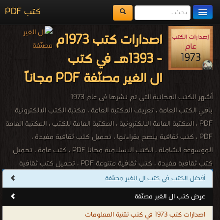
كتب PDF
مكتبة الكتب
اصدارات كتب 1973م
المكتبات
- 1393هـ في كتب
يُقرأ حالياً
ال الغير مصنّفة PDF مجاناً
الفهرس
أشهر الكتب المجانية التي تم نشرها في عام 1973
اضف كتاب
باقي الكتب العامة ، تعريف المكتبة العامة ، مكتبة الكتب الالكترونية
PDF ، المكتبة العامة الالكترونية ، المكتبة العامة للكتب ، المكتبة العامة
PDF ، كتب ثقافية ينصح بقراءتها ، تحميل كتب ثقافية مفيدة ،
الموسوعة الشاملة ، الكتب الاسلامية مجانا PDF ، كتب عامة ، تحميل
كتب ثقافية مفيدة ، كتب ثقافية متنوعة PDF ، تحميل كتب ثقافية
فكرية ، كتب ثقافية ينصح بقراءتها ، تحميل كتب ثقافية مجانا PDF ،
أفضل الكتب في كتب ال الغير مصنّفة
كتب معلومات عامة PDF ، مكتبة الكتب الالكترونية ، كتب متنوعة ، كتب
عرض كتب ال الغير مصنّفة
مصورة ، كتب صوتية ، كتب اون لاين ، كتب عامة للتحميل ، كتب عامة
اصدارات كتب 1973 في كتب تقنية المعلومات
للقراءة ، كتب عامة مجانية ، كتب اسلامية عامة ، كتب ثقافية عامة ، كتب