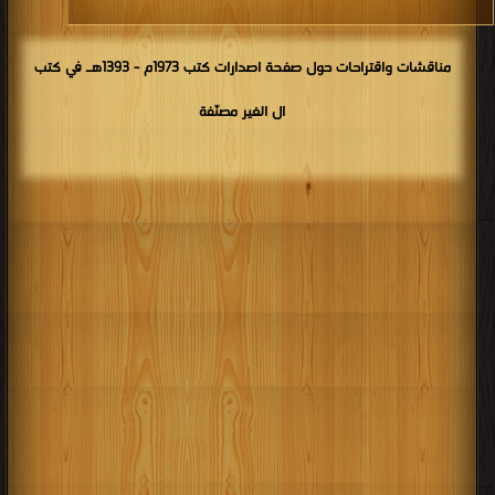
مناقشات واقتراحات حول صفحة اصدارات كتب 1973م - 1393هـ في كتب
ال الغير مصنّفة