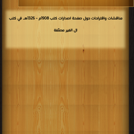
مناقشات واقتراحات حول صفحة اصدارات كتب 1908م - 1326هـ في كتب
ال الغير مصنّفة