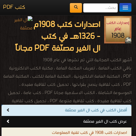
كتب PDF
مكتبة الكتب
اصدارات كتب 1908م
المكتبات
- 1326هـ في كتب
يُقرأ حالياً
ال الغير مصنّفة PDF مجاناً
الفهرس
أشهر الكتب المجانية التي تم نشرها في عام 1908
اضف كتاب
باقي الكتب العامة ، تعريف المكتبة العامة ، مكتبة الكتب الالكترونية
PDF ، المكتبة العامة الالكترونية ، المكتبة العامة للكتب ، المكتبة العامة
PDF ، كتب ثقافية ينصح بقراءتها ، تحميل كتب ثقافية مفيدة ،
الموسوعة الشاملة ، الكتب الاسلامية مجانا PDF ، كتب عامة ، تحميل
كتب ثقافية مفيدة ، كتب ثقافية متنوعة PDF ، تحميل كتب ثقافية
فكرية ، كتب ثقافية ينصح بقراءتها ، تحميل كتب ثقافية مجانا PDF ،
أفضل الكتب في كتب ال الغير مصنّفة
كتب معلومات عامة PDF ، مكتبة الكتب الالكترونية ، كتب متنوعة ، كتب
عرض كتب ال الغير مصنّفة
مصورة ، كتب صوتية ، كتب اون لاين ، كتب عامة للتحميل ، كتب عامة
اصدارات كتب 1908 في كتب تقنية المعلومات
للقراءة ، كتب عامة مجانية ، كتب اسلامية عامة ، كتب ثقافية عامة ، كتب