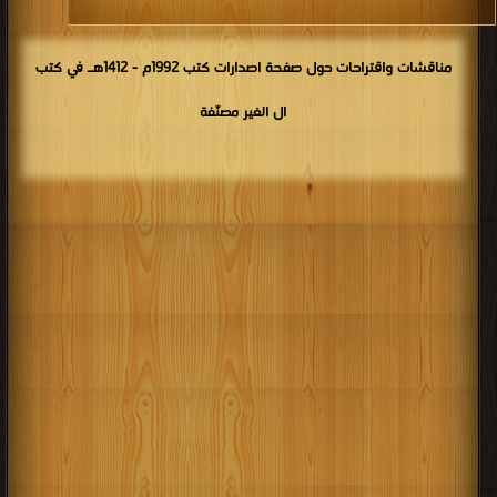
مناقشات واقتراحات حول صفحة اصدارات كتب 1992م - 1412هـ في كتب
ال الغير مصنّفة