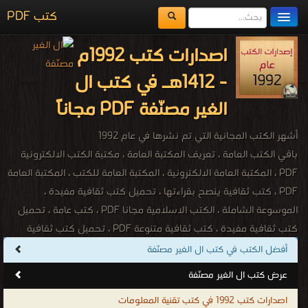
كتب PDF
مكتبة الكتب
اصدارات كتب 1992م
المكتبات
- 1412هـ في كتب ال
يُقرأ حالياً
الغير مصنّفة PDF مجاناً
الفهرس
أشهر الكتب المجانية التي تم نشرها في عام 1992
اضف كتاب
باقي الكتب العامة ، تعريف المكتبة العامة ، مكتبة الكتب الالكترونية
PDF ، المكتبة العامة الالكترونية ، المكتبة العامة للكتب ، المكتبة العامة
PDF ، كتب ثقافية ينصح بقراءتها ، تحميل كتب ثقافية مفيدة ،
الموسوعة الشاملة ، الكتب الاسلامية مجانا PDF ، كتب عامة ، تحميل
كتب ثقافية مفيدة ، كتب ثقافية متنوعة PDF ، تحميل كتب ثقافية
فكرية ، كتب ثقافية ينصح بقراءتها ، تحميل كتب ثقافية مجانا PDF ،
أفضل الكتب في كتب ال الغير مصنّفة
كتب معلومات عامة PDF ، مكتبة الكتب الالكترونية ، كتب متنوعة ، كتب
عرض كتب ال الغير مصنّفة
مصورة ، كتب صوتية ، كتب اون لاين ، كتب عامة للتحميل ، كتب عامة
اصدارات كتب 1992 في كتب تقنية المعلومات
للقراءة ، كتب عامة مجانية ، كتب اسلامية عامة ، كتب ثقافية عامة ، كتب